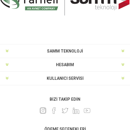
SAMM TEKNOLOJİ
HESABIM
KULLANICI SERVISI
BIZI TAKIP EDIN
ÖDEME SEÇENEKLERI