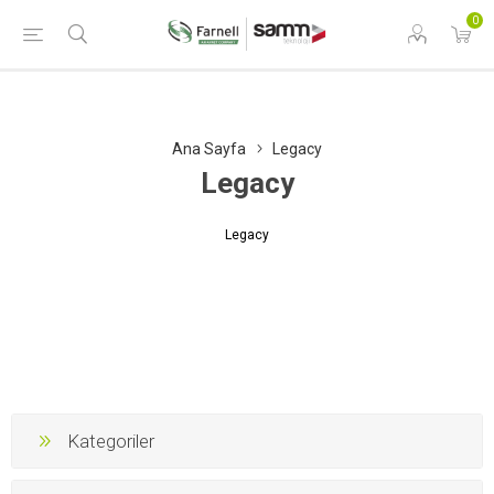
0
Ana Sayfa
Legacy
Legacy
Legacy
Kategoriler