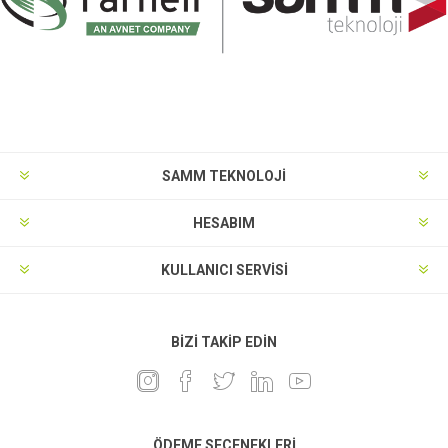
SAMM TEKNOLOJİ
HESABIM
KULLANICI SERVISI
BIZI TAKIP EDIN
ÖDEME SEÇENEKLERI